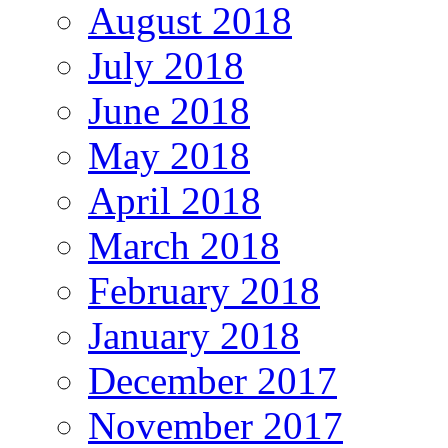
August 2018
July 2018
June 2018
May 2018
April 2018
March 2018
February 2018
January 2018
December 2017
November 2017