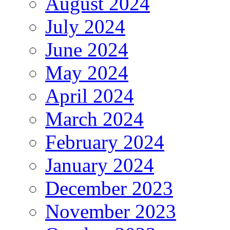
August 2024
July 2024
June 2024
May 2024
April 2024
March 2024
February 2024
January 2024
December 2023
November 2023