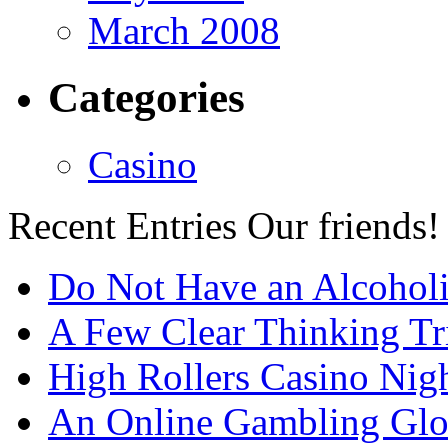
March 2008
Categories
Casino
Recent Entries
Our friends!
Do Not Have an Alcohol
A Few Clear Thinking Tri
High Rollers Casino Nig
An Online Gambling Glo