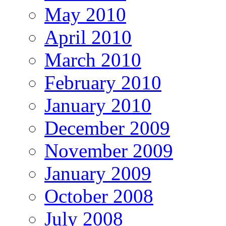
May 2010
April 2010
March 2010
February 2010
January 2010
December 2009
November 2009
January 2009
October 2008
July 2008