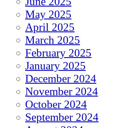
June 2025
May 2025
April 2025
March 2025
February 2025
January 2025
December 2024
November 2024
October 2024
September 2024