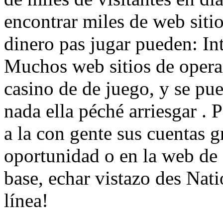
encontrar miles de web sitio
dinero pas jugar pueden: In
Muchos web sitios de operar
casino de de juego, y se pue
nada ella péché arriesgar .
a la con gente sus cuentas 
oportunidad o en la web de 
base, echar vistazo des Nati
línea!