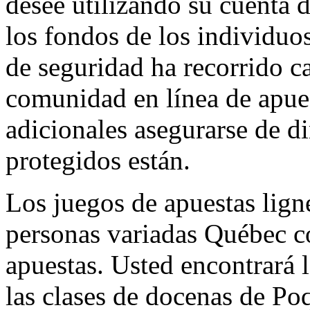
desee utilizando su cuenta d
los fondos de los individu
de seguridad ha recorrido c
comunidad en línea de apues
adicionales asegurarse de d
protegidos están.
Los juegos de apuestas lign
personas variadas Québec co
apuestas. Usted encontrará l
las clases de docenas de P