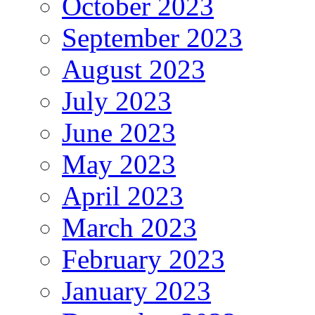
October 2023
September 2023
August 2023
July 2023
June 2023
May 2023
April 2023
March 2023
February 2023
January 2023