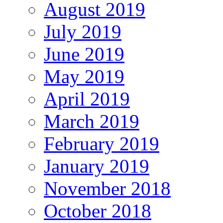
August 2019
July 2019
June 2019
May 2019
April 2019
March 2019
February 2019
January 2019
November 2018
October 2018